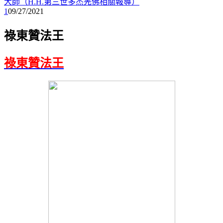
大師（H.H.第三世多杰羌佛相關報導）
1
09/27/2021
祿東贊法王
祿東贊法王